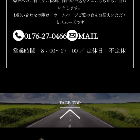
弊社へのご質問やご依頼、採用の申込などはこちらからお請け
いたします。
お問い合わせの際は、ホームページご覧の旨をお伝えいただく
とスムーズです
0176-27-0466
MAIL
営業時間 8：00～17：00 ／ 定休日 不定休