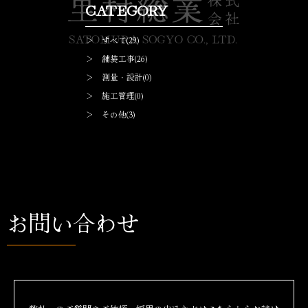
CATEGORY
＞ すべて(29)
＞ 舗装工事(26)
＞ 測量・設計(0)
＞ 施工管理(0)
＞ その他(3)
お問い合わせ