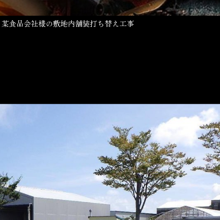
る某食品会社様の敷地内舗装打ち替え工事