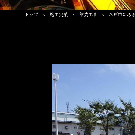
トップ
>
施工実績
>
舗装工事
>
八戸市にあ