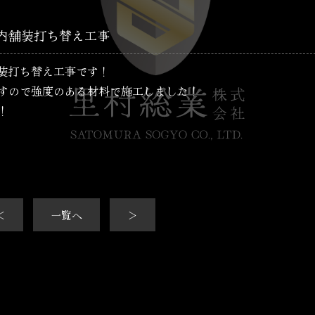
内舗装打ち替え工事
装打ち替え工事です！
すので強度のある材料で施工しました！
！
＜
一覧へ
＞