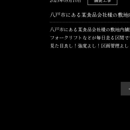
2023年05月10日
舗装工事
八戸市にある某食品会社様の敷地
八戸市にある某食品会社様の敷地内舗
フォークリフトなどが毎日走る区間で
見た目良し！強度よし！区画管理よし