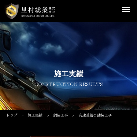
施工実績
CONSTRUCTION RESULTS
トップ
>
施工実績
>
舗装工事
>
高速道路の舗装工事