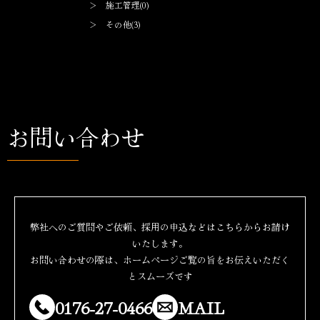
＞ 施工管理(0)
＞ その他(3)
お問い合わせ
弊社へのご質問やご依頼、採用の申込などはこちらからお請け
いたします。
お問い合わせの際は、ホームページご覧の旨をお伝えいただく
とスムーズです
0176-27-0466
MAIL